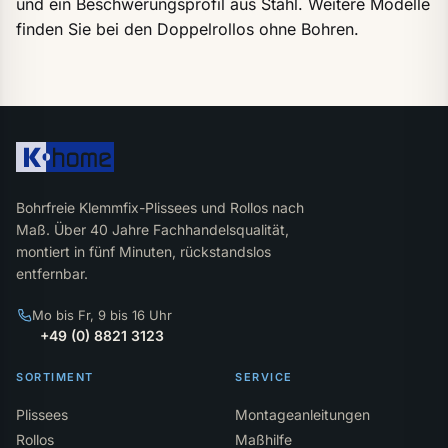
und ein Beschwerungsprofil aus Stahl. Weitere Modelle
finden Sie bei den
Doppelrollos ohne Bohren
.
Bohrfreie Klemmfix-Plissees und Rollos nach
Maß. Über 40 Jahre Fachhandelsqualität,
montiert in fünf Minuten, rückstandslos
entfernbar.
Mo bis Fr, 9 bis 16 Uhr
+49 (0) 8821 3123
SORTIMENT
SERVICE
Plissees
Montageanleitungen
Rollos
Maßhilfe