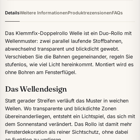
Details
Weitere Informationen
Produktrezensionen
FAQs
Das Klemmfix-Doppelrollo Welle ist ein Duo-Rollo mit
Wellenmuster: zwei parallel laufende Stoffbahnen,
abwechselnd transparent und blickdicht gewebt.
Verschieben Sie die Bahnen gegeneinander, regeln Sie
stufenlos, wie viel Licht hereinkommt. Montiert wird es
ohne Bohren am Fensterflügel.
Das Wellendesign
Statt gerader Streifen verläuft das Muster in weichen
Wellen. Wo transparente und blickdichte Zonen
übereinanderliegen, entsteht ein Lichtspiel, das sich mit
dem Sonnenstand verändert. Das Rollo ist damit mehr
Fensterdekoration als reiner Sichtschutz, ohne dabei
an Funktion zu verlieren.