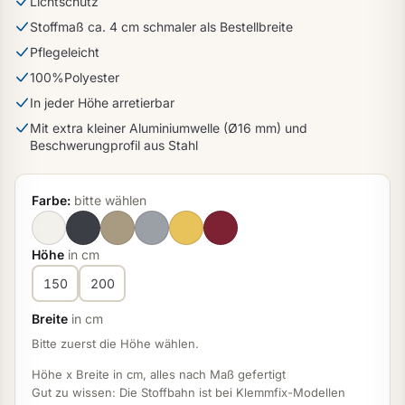
Lichtschutz
Stoffmaß ca. 4 cm schmaler als Bestellbreite
Pflegeleicht
100%Polyester
In jeder Höhe arretierbar
Mit extra kleiner Aluminiumwelle (Ø16 mm) und
Beschwerungprofil aus Stahl
Farbe:
bitte wählen
Höhe
in cm
150
200
Breite
in cm
Bitte zuerst die Höhe wählen.
Höhe x Breite in cm, alles nach Maß gefertigt
Gut zu wissen: Die Stoffbahn ist bei Klemmfix-Modellen