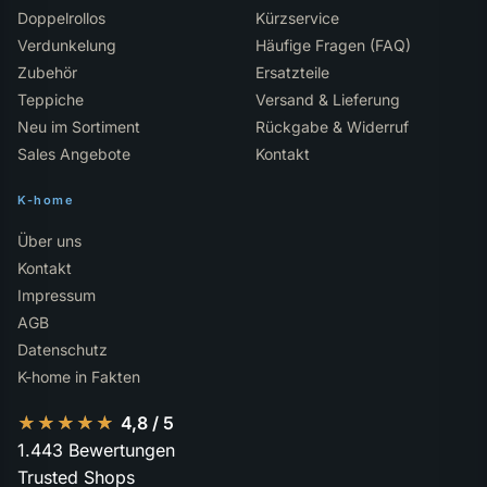
Doppelrollos
Kürzservice
Verdunkelung
Häufige Fragen (FAQ)
Zubehör
Ersatzteile
Teppiche
Versand & Lieferung
Neu im Sortiment
Rückgabe & Widerruf
Sales Angebote
Kontakt
K-home
Über uns
Kontakt
Impressum
AGB
Datenschutz
K-home in Fakten
★★★★★
★★★★★
4,8 / 5
1.443 Bewertungen
Trusted Shops