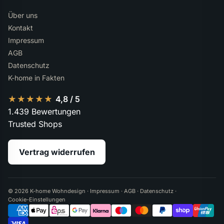
Über uns
Kontakt
Impressum
AGB
Datenschutz
K-home in Fakten
★★★★★
★★★★★
4,8 / 5
1.439 Bewertungen
Trusted Shops
Vertrag widerrufen
© 2026 K-home Wohndesign ·
Impressum
·
AGB
·
Datenschutz
·
Cookie-Einstellungen