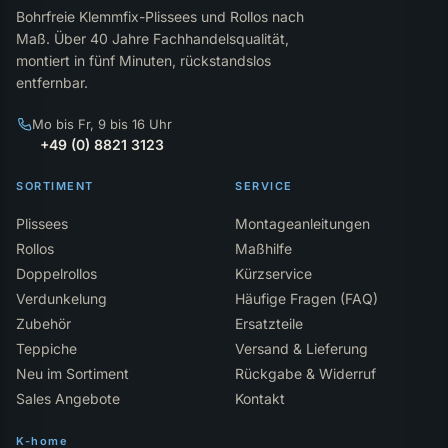
Bohrfreie Klemmfix-Plissees und Rollos nach
Maß. Über 40 Jahre Fachhandelsqualität,
montiert in fünf Minuten, rückstandslos
entfernbar.
Mo bis Fr, 9 bis 16 Uhr
+49 (0) 8821 3123
SORTIMENT
SERVICE
Plissees
Montageanleitungen
Rollos
Maßhilfe
Doppelrollos
Kürzservice
Verdunkelung
Häufige Fragen (FAQ)
Zubehör
Ersatzteile
Teppiche
Versand & Lieferung
Neu im Sortiment
Rückgabe & Widerruf
Sales Angebote
Kontakt
K-home